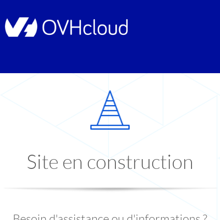
Site en construction
Besoin d'assistance ou d'informations ?